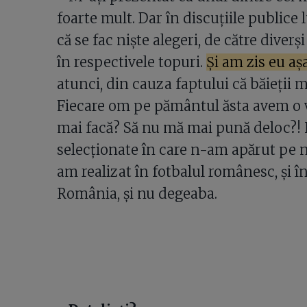
foarte mult. Dar în discuțiile publice 
că se fac niște alegeri, de către diver
în respectivele topuri.
Și am zis eu așa
atunci, din cauza faptului că băieții m
Fiecare om pe pământul ăsta avem o v
mai facă? Să nu mă mai pună deloc?! 
selecționate în care n-am apărut pe n
am realizat în fotbalul românesc, și î
România, și nu degeaba.