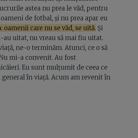
lucrurile astea nu prea le văd, pentru
și oameni de fotbal, și nu prea apar eu
: oamenii care nu se văd, se uită.
Și
-au uitat, nu vreau să mai fiu uitat.
iață, ne-o terminăm. Atunci, ce o să
Nu mi-a convenit. Au fost
icăieri. Eu sunt mulțumit de ceea ce
n general în viață. Acum am revenit în