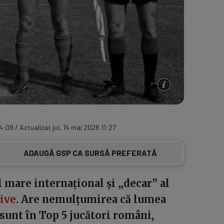
4:09 / Actualizat joi, 14 mai 2026 11:27
ADAUGĂ GSP CA SURSĂ PREFERATĂ
l mare internațional și „decar” al
Live
. Are nemulțumirea că lumea
sunt în Top 5 jucători români,