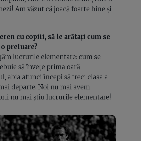
nezi! Am văzut că joacă foarte bine și
eren cu copiii, să le arătați cum se
 o preluare?
vățăm lucrurile elementare: cum se
trebuie să învețe prima oară
, abia atunci începi să treci clasa a
i mai departe. Noi nu mai avem
rii nu mai știu lucrurile elementare!