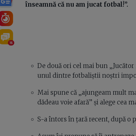
înseamnă că nu am jucat fotbal!”.
15
De două ori cel mai bun „Jucător 
unul dintre fotbaliștii noștri impo
Mai spune că „ajungeam mult ma
dădeau voie afară” și alege cea 
S-a întors în țară recent, după o 