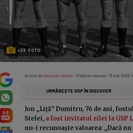
+23 FOTO
Articol de
Alexandru Barbu
- Publicat miercuri, 13 mai 2026 1
URMĂREȘTE GSP ÎN DISCOVER
Ion „Liță” Dumitru, 76 de ani, fostu
Stelei,
a fost invitatul zilei la GSP 
nu-i recunoaște valoarea: „Dacă nu 