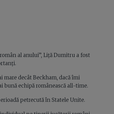
român al anului”, Liță Dumitru a fost
rtanți.
i mare decât Beckham, dacă îmi
mai bună echipă românească all-time.
perioadă petrecută în Statele Unite.