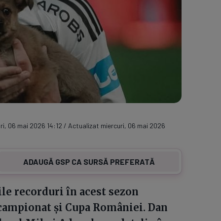
ri, 06 mai 2026 14:12 / Actualizat miercuri, 06 mai 2026
ADAUGĂ GSP CA SURSĂ PREFERATĂ
ile recorduri în acest sezon
 campionat și Cupa României. Dan