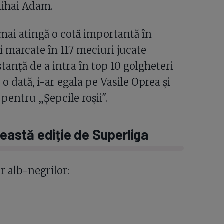
Mihai Adam.
 mai atingă o cotă importantă în
ri marcate în 117 meciuri jucate
stanță de a intra în top 10 golgheteri
o dată, i-ar egala pe Vasile Oprea și
pentru „Șepcile roșii".
ceastă ediție de Superliga
or alb-negrilor: