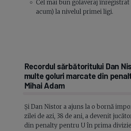
Cel mai bun golaveraj înregistrat 
acum) la nivelul primei ligi.
Recordul sărbătoritului Dan Nis
multe goluri marcate din penalt
Mihai Adam
Și Dan Nistor a ajuns la o bornă impor
zilei de azi, 38 de ani, a devenit jucă
din penalty pentru U în prima divizie -