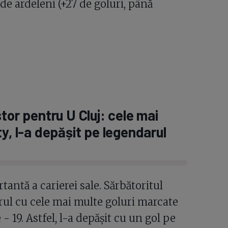
de ardeleni (+27 de goluri, până
tor pentru U Cluj: cele mai
y, l-a depășit pe legendarul
tantă a carierei sale. Sărbătoritul
torul cu cele mai multe goluri marcate
 19. Astfel, l-a depășit cu un gol pe