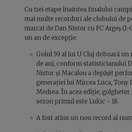
Cu trei etape înaintea finalului campi
mai multe recorduri ale clubului de p
marcat de Dan Nistor cu FC Argeș (1-0)
un an de excepție:
Golul 59 al lui U Cluj doboară un 
de ani, conform statisticianului 
Nistor și Macalou a depășit perfo
generației lui Mircea Luca, Tony 
Medrea. În acea ediție, golgheter a
sezon primul este Lukic - 18.
A fost atins un nou record al numă