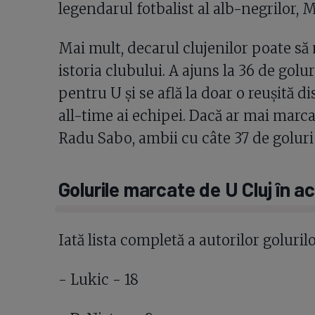
legendarul fotbalist al alb-negrilor, 
Mai mult, decarul clujenilor poate să
istoria clubului. A ajuns la 36 de golu
pentru U și se află la doar o reușită di
all-time ai echipei. Dacă ar mai marca 
Radu Sabo, ambii cu câte 37 de goluri 
Golurile marcate de U Cluj în a
Iată lista completă a autorilor goluril
- Lukic - 18