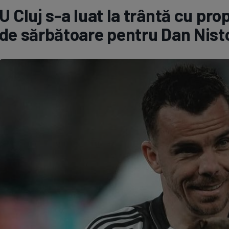
U Cluj s-a luat la trântă cu pr
Seri
Echipe
de sărbătoare pentru Dan Nist
Program TV