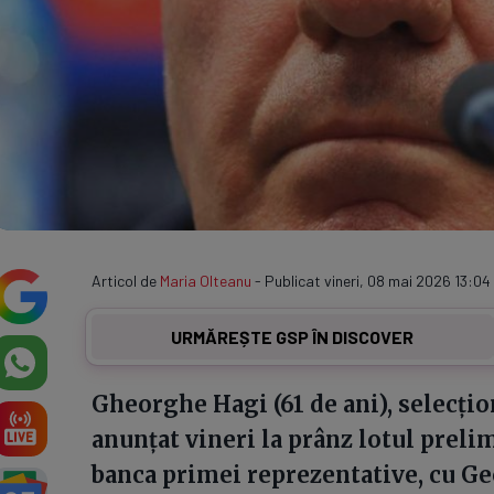
Articol de
Maria Olteanu
- Publicat vineri, 08 mai 2026 13:04 
URMĂREȘTE GSP ÎN DISCOVER
Gheorghe Hagi (61 de ani), selecți
anunțat vineri la prânz lotul prel
banca primei reprezentative, cu Geo