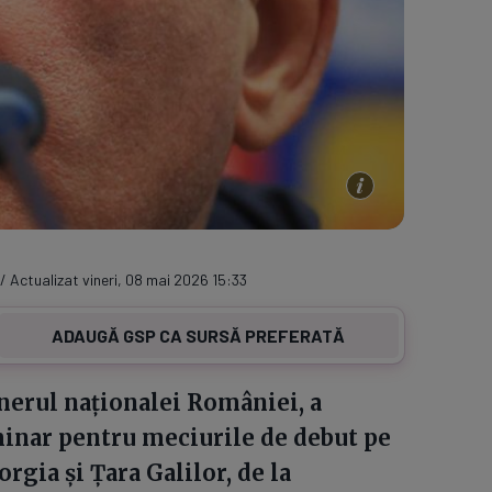
/ Actualizat vineri, 08 mai 2026 15:33
ADAUGĂ GSP CA SURSĂ PREFERATĂ
onerul naționalei României, a
iminar pentru meciurile de debut pe
rgia și Țara Galilor, de la