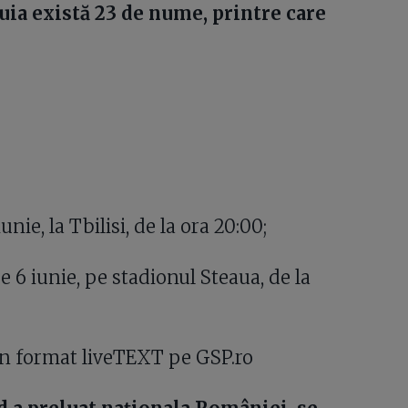
tuia există 23 de nume, printre care
ie, la Tbilisi, de la ora 20:00;
 6 iunie, pe stadionul Steaua, de la
în format liveTEXT pe GSP.ro