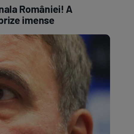
nala României! A
e A
Meciuri
Clasament
rprize imense