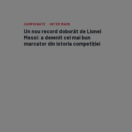
CAMPIONATE · INTER MIAMI
Un nou record doborât de Lionel
Messi: a devenit cel mai bun
marcator din istoria competiției