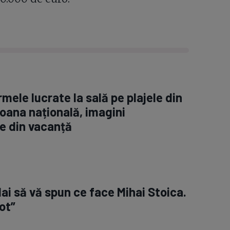
rmele lucrate la sală pe plajele din
oana națională, imagini
e din vacanță
Hai să vă spun ce face Mihai Stoica.
ot”