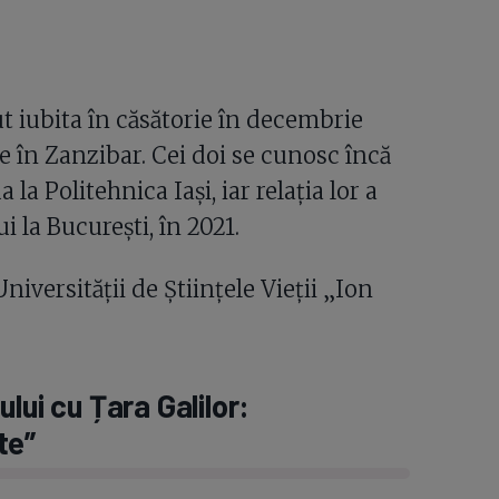
t iubita în căsătorie în decembrie
e în Zanzibar. Cei doi se cunosc încă
a Politehnica Iași, iar relația lor a
 la București, în 2021.
versității de Științele Vieții „Ion
lui cu Țara Galilor:
te”