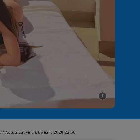
e A
Meciuri
Clasament
7 / Actualizat vineri, 05 iunie 2026 22:30