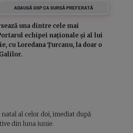
ADAUGĂ GSP CA SURSĂ PREFERATĂ
rsează una dintre cele mai
ortarul echipei naționale și al lui
ie, cu Loredana Țurcanu, la doar o
Galilor.
 natal al celor doi, imediat după
ive din luna iunie.