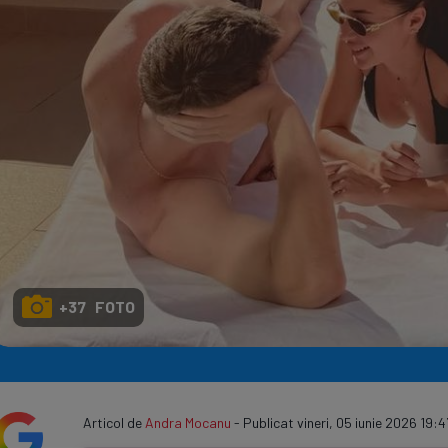
Seri
Echipe
Program TV
+37 FOTO
Articol de
Andra Mocanu
- Publicat vineri, 05 iunie 2026 19:4