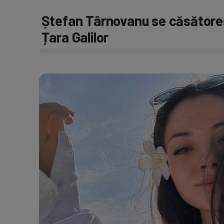
Ștefan Târnovanu se căsătore
Țara Galilor