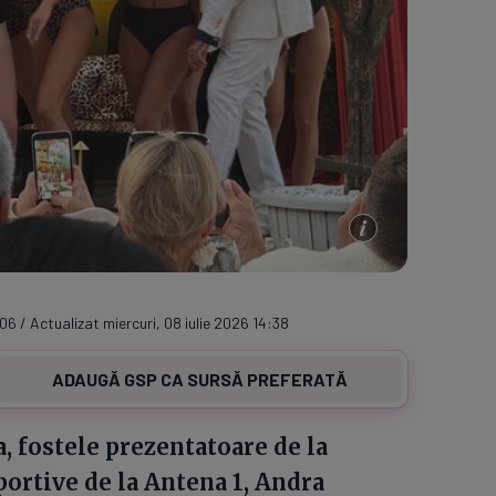
:06 / Actualizat miercuri, 08 iulie 2026 14:38
ADAUGĂ GSP CA SURSĂ PREFERATĂ
, fostele prezentatoare de la
portive de la Antena 1, Andra