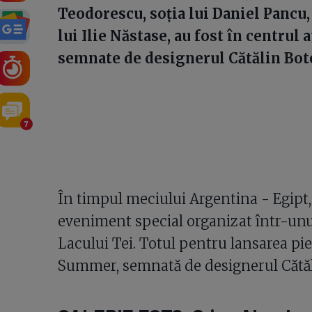
Teodorescu, soția lui Daniel Pancu, 
lui Ilie Năstase, au fost în centrul 
semnate de designerul Cătălin Bot
7
În timpul meciului Argentina - Egipt
eveniment special organizat într-unul
Lacului Tei. Totul pentru lansarea pi
Summer, semnată de designerul Cătăl