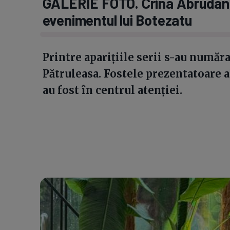
GALERIE FOTO. Crina Abrudan, 
evenimentul lui Botezatu
Printre aparițiile serii s-au număr
Pătruleasa. Fostele prezentatoare al
au fost în centrul atenției.