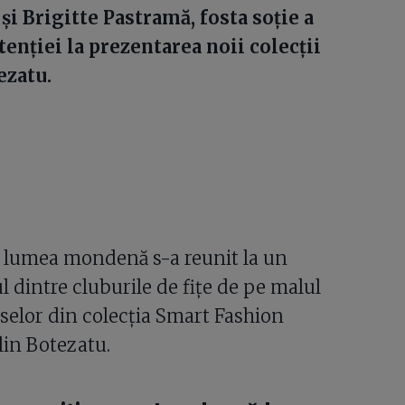
și Brigitte Pastramă, fosta soție a
atenției la prezentarea noii colecții
ezatu.
, lumea mondenă s-a reunit la un
 dintre cluburile de fițe de pe malul
eselor din colecția Smart Fashion
in Botezatu.