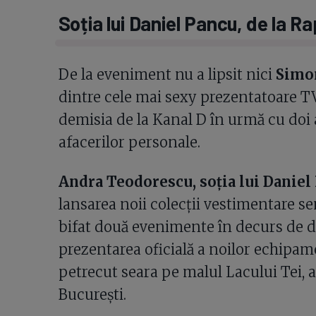
Soția lui Daniel Pancu, de la R
De la eveniment nu a lipsit nici
Simon
dintre cele mai sexy prezentatoare T
demisia de la Kanal D în urmă cu doi a
afacerilor personale.
Andra Teodorescu, soția lui Daniel
lansarea noii colecții vestimentare s
bifat două evenimente în decurs de dou
prezentarea oficială a noilor echipame
petrecut seara pe malul Lacului Tei,
București.