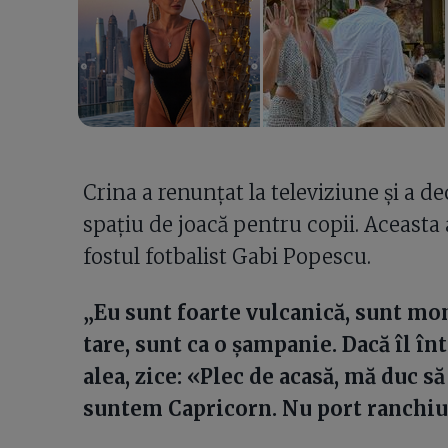
Crina a renunțat la televiziune și a de
spațiu de joacă pentru copii. Aceasta 
fostul fotbalist Gabi Popescu.
„Eu sunt foarte vulcanică, sunt mo
tare, sunt ca o șampanie. Dacă îl î
alea, zice: «Plec de acasă, mă duc 
suntem Capricorn. Nu port ranchi