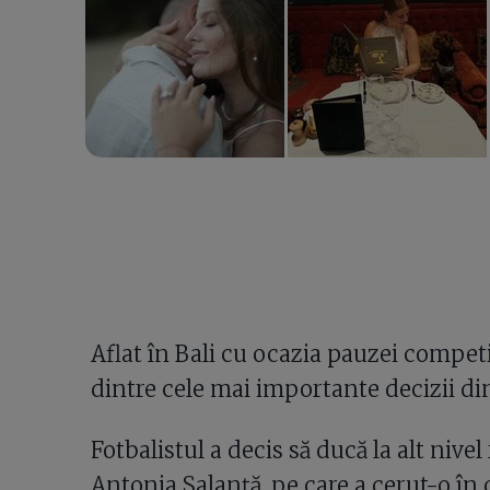
Aflat în Bali cu ocazia pauzei competi
dintre cele mai importante decizii din
Fotbalistul a decis să ducă la alt nivel 
Antonia Salanță, pe care a cerut-o în