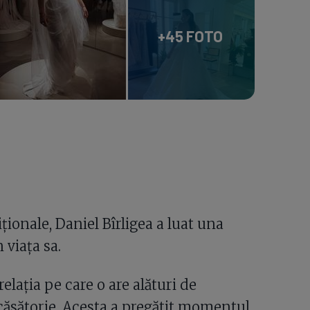
+45 FOTO
ționale, Daniel Bîrligea a luat una
 viața sa.
relația pe care o are alături de
 căsătorie. Acesta a pregătit momentul