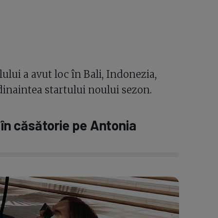
lui a avut loc în Bali, Indonezia,
dinaintea startului noului sezon.
 în căsătorie pe Antonia