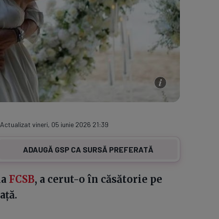
 Actualizat vineri, 05 iunie 2026 21:39
ADAUGĂ GSP CA SURSĂ PREFERATĂ
la
FCSB
, a cerut-o în căsătorie pe
ață.