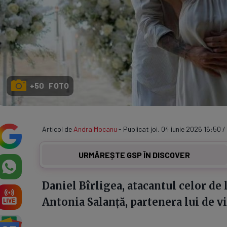
+50 FOTO
Articol de
Andra Mocanu
- Publicat joi, 04 iunie 2026 16:50 /
URMĂREȘTE GSP ÎN DISCOVER
Daniel Bîrligea, atacantul celor de 
Antonia Salanță, partenera lui de vi