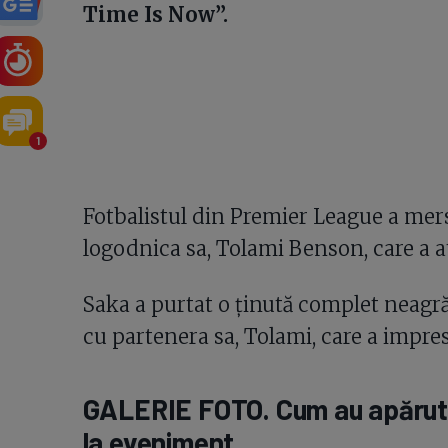
Time Is Now”.
1
Fotbalistul din Premier League a mers
logodnica sa, Tolami Benson, care a atr
Saka a purtat o ținută complet neagră
cu partenera sa, Tolami, care a impres
GALERIE FOTO. Cum au apărut 
la eveniment