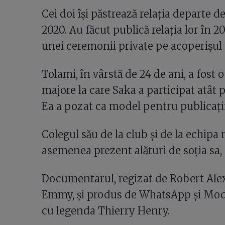
Cei doi își păstrează relația departe d
2020. Au făcut publică relația lor în 20
unei ceremonii private pe acoperișul u
Tolami, în vârstă de 24 de ani, a fost
majore la care Saka a participat atât 
Ea a pozat ca model pentru publicaț
Colegul său de la club și de la echipa 
asemenea prezent alături de soția sa
Documentarul, regizat de Robert Alex
Emmy, și produs de WhatsApp și Moder
cu legenda Thierry Henry.