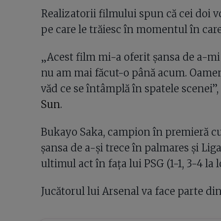
Realizatorii filmului spun că cei doi 
pe care le trăiesc în momentul în care
„Acest film mi-a oferit șansa de a-m
nu am mai făcut-o până acum. Oamenii
văd ce se întâmplă în spatele scenei
Sun
.
Bukayo Saka, campion în premieră cu 
șansa de a-și trece în palmares și Lig
ultimul act în fața lui PSG (1-1, 3-4 la 
Jucătorul lui Arsenal va face parte di