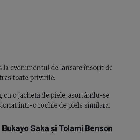
 la evenimentul de lansare însoțit de
as toate privirile.
, cu o jachetă de piele, asortându-se
ionat într-o rochie de piele similară.
Bukayo Saka și Tolami Benson