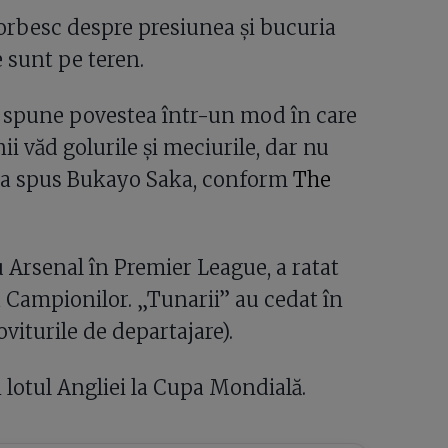
vorbesc despre presiunea și bucuria
 sunt pe teren.
i spune povestea într-un mod în care
 văd golurile și meciurile, dar nu
”, a spus Bukayo Saka, conform
The
Arsenal în Premier League, a ratat
a Campionilor. „Tunarii” au cedat în
loviturile de departajare).
n lotul Angliei la Cupa Mondială.