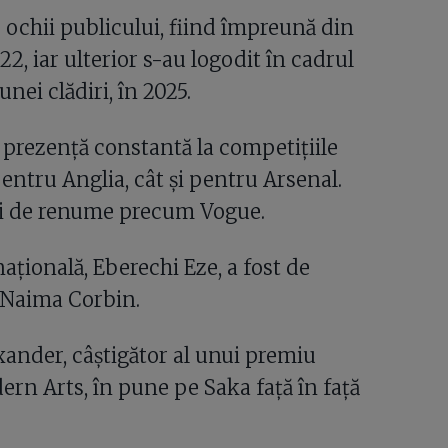
e ochii publicului, fiind împreună din
22, iar ulterior s-au logodit în cadrul
nei clădiri, în 2025.
 o prezență constantă la competițiile
pentru Anglia, cât și pentru Arsenal.
ii de renume precum Vogue.
națională, Eberechi Eze, a fost de
, Naima Corbin.
ander, câștigător al unui premiu
n Arts, în pune pe Saka față în față