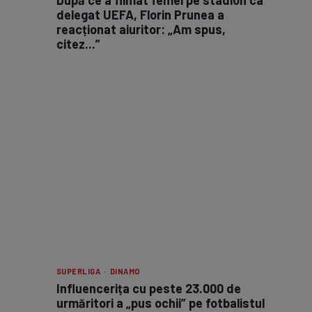
delegat UEFA, Florin Prunea a
reacționat aiuritor: „Am spus,
citez...”
SUPERLIGA · DINAMO
Influencerița cu peste 23.000 de
urmăritori a „pus ochii” pe fotbalistul