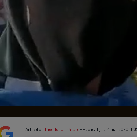
Seri
Echipe
Program TV
Articol de
Theodor Jumătate
- Publicat joi, 14 mai 2020 11:0