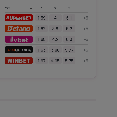
1
X
2
1.59
4
6.1
+
5
1.62
3.8
6.2
+
5
1.65
4.2
6.3
+
5
1.63
3.86
5.77
+
5
1.67
4.05
5.75
+
5