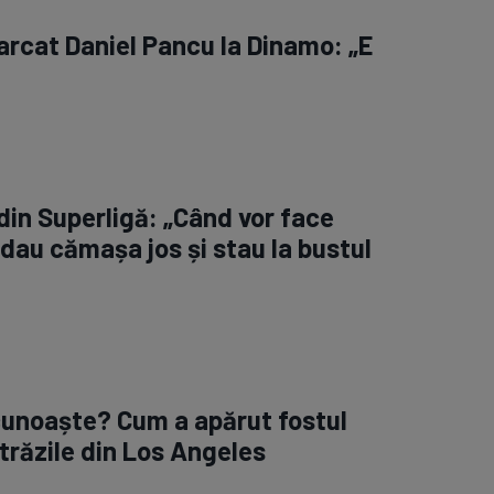
arcat Daniel Pancu la Dinamo: „E
din Superligă: „Când vor face
 dau cămașa jos și stau la bustul
cunoaște? Cum a apărut fostul
străzile din Los Angeles