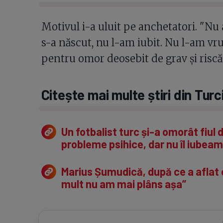
Motivul i-a uluit pe anchetatori. "Nu
s-a născut, nu l-am iubit. Nu l-am vru
pentru omor deosebit de grav și riscă 
Citește mai multe știri din Turc
Un fotbalist turc și-a omorât fiul 
probleme psihice, dar nu îl iubeam
Marius Șumudică, după ce a aflat c
mult nu am mai plâns așa”