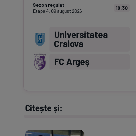
Sezon regulat
18:30
Etapa
4
,
09 august 2026
Universitatea
Craiova
FC Argeş
Citește și: