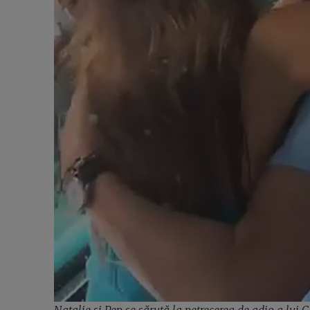
Natalie și Pep se sărută la petrecerea de adio a lui 