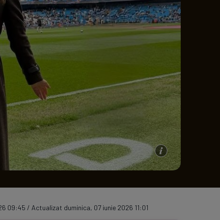
e A
Meciuri
Clasament
26 09:45 / Actualizat duminica, 07 iunie 2026 11:01