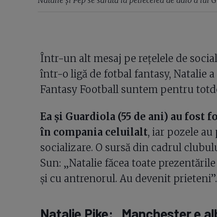
Într-un alt mesaj pe rețelele de social
într-o ligă de fotbal fantasy, Natalie a 
Fantasy Football suntem pentru totd
Ea și Guardiola (55 de ani) au fost 
în compania celuilalt
, iar pozele au
socializare. O sursă din cadrul clubul
Sun: „Natalie făcea toate prezentările 
și cu antrenorul. Au devenit prieteni”.
Natalie Pike: „Manchester e alb