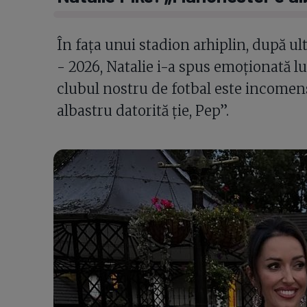
În fața unui stadion arhiplin, după ul
- 2026, Natalie i-a spus emoționată lu
clubul nostru de fotbal este incomen
albastru datorită ție, Pep”.