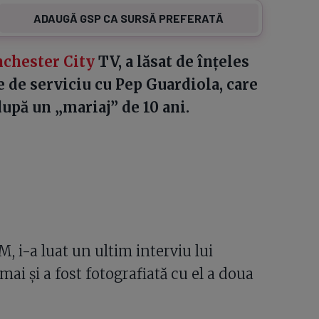
ADAUGĂ GSP CA SURSĂ PREFERATĂ
chester City
TV, a lăsat de înțeles
ie de serviciu cu Pep Guardiola, care
după un „mariaj” de 10 ani.
, i-a luat un ultim interviu lui
ai și a fost fotografiată cu el a doua