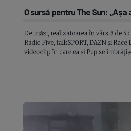
O sursă pentru The Sun: „Așa a
Deunăzi, realizatoarea în vârstă de 43
Radio Five, talkSPORT, DAZN și Race 
videoclip în care ea și Pep se îmbrățișe