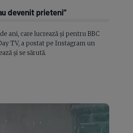
u devenit prieteni”
 de ani, care lucrează și pentru BBC
Day TV, a postat pe Instagram un
ază și se sărută.