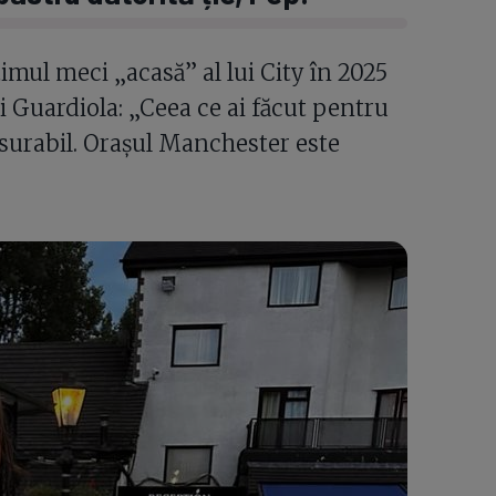
timul meci „acasă” al lui City în 2025
i Guardiola: „Ceea ce ai făcut pentru
surabil. Orașul Manchester este