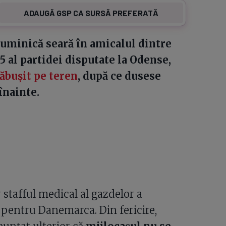
ADAUGĂ GSP CA SURSĂ PREFERATĂ
uminică seară în amicalul dintre
 al partidei disputate la Odense,
răbușit pe teren
, după ce dusese
înainte.
 stafful medical al gazdelor a
1 pentru Danemarca. Din fericire,