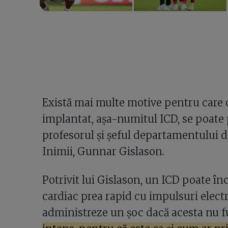
Există mai multe motive pentru care 
implantat, așa-numitul ICD, se poate 
profesorul și șeful departamentului d
Inimii, Gunnar Gislason.
Potrivit lui Gislason, un ICD poate în
cardiac prea rapid cu impulsuri electric
administreze un șoc dacă acesta nu 