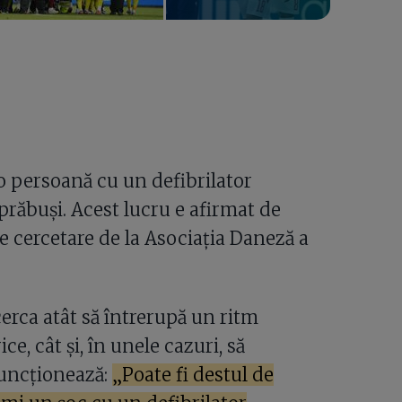
o persoană cu un defibrilator
prăbuși. Acest lucru e afirmat de
e cercetare de la Asociația Daneză a
cerca atât să întrerupă un ritm
e, cât și, în unele cazuri, să
funcționează:
„Poate fi destul de