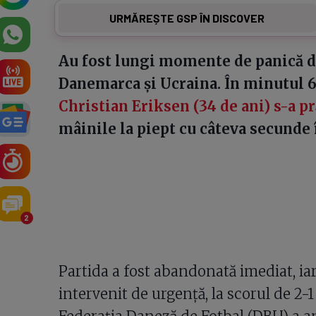
URMĂREȘTE GSP ÎN DISCOVER
Au fost lungi momente de panică d
Danemarca și Ucraina. În minutul 65
Christian Eriksen (34 de ani) s-a p
mâinile la piept cu câteva secunde 
2
Partida a fost abandonată imediat, iar
intervenit de urgență, la scorul de 2-