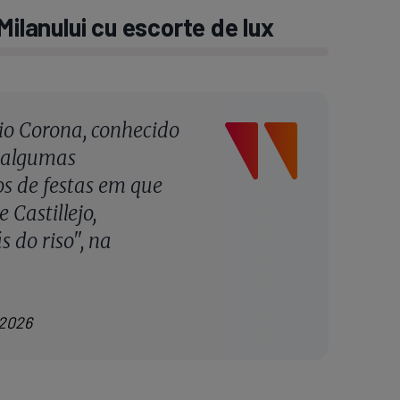
Milanului cu escorte de lux
io Corona, conhecido
 algumas
os de festas em que
 Castillejo,
 do riso", na
 2026