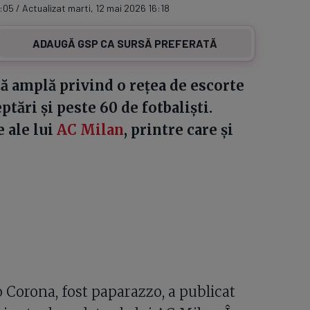
:05 / Actualizat marti, 12 mai 2026 16:18
ADAUGĂ GSP CA SURSĂ PREFERATĂ
etă amplă privind o rețea de escorte
tări și peste 60 de fotbaliști.
e ale lui
AC Milan
, printre care și
 Corona, fost paparazzo, a publicat