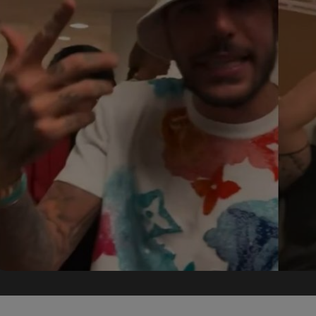
Seri
Echipe
Program TV