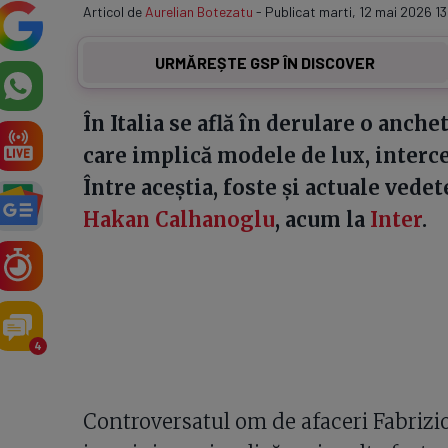
Articol de
Aurelian Botezatu
- Publicat marti, 12 mai 2026 13
URMĂREȘTE GSP ÎN DISCOVER
În Italia se află în derulare o anch
care implică modele de lux, intercep
Între aceștia, foste și actuale vedet
Hakan Calhanoglu
, acum la
Inter
.
4
Controversatul om de afaceri Fabrizio