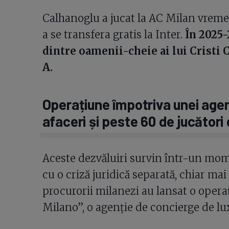
Calhanoglu a jucat la AC Milan vreme d
a se transfera gratis la Inter.
În 2025-
dintre oamenii-cheie ai lui Cristi C
A.
Operațiune împotriva unei age
afaceri și peste 60 de jucători 
Aceste dezvăluiri survin într-un mom
cu o criză juridică separată, chiar mai
procurorii milanezi au lansat o oper
Milano”, o agenție de concierge de lu