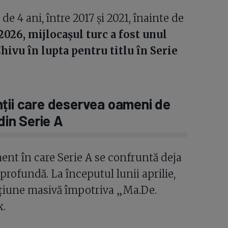
e 4 ani, între 2017 și 2021, înainte de
2026, mijlocașul turc a fost unul
hivu în lupta pentru titlu în Serie
nții care deservea oameni de
din Serie A
ent în care Serie A se confruntă deja
 profundă. La începutul lunii aprilie,
ațiune masivă împotriva „Ma.De.
x.