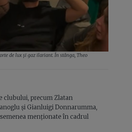
orte de lux și gaz ilariant. În stânga, Theo
e clubului, precum Zlatan
hanoglu și Gianluigi Donnarumma,
 asemenea menționate în cadrul