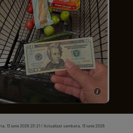
e A
Meciuri
Clasament
a, 13 iunie 2026 23:21 / Actualizat sambata, 13 iunie 2026