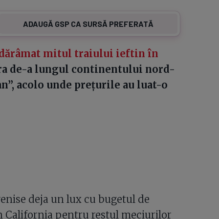
ADAUGĂ GSP CA SURSĂ PREFERATĂ
ărâmat mitul traiului ieftin în
 de-a lungul continentului nord-
n”, acolo unde preţurile au luat-o
enise deja un lux cu bugetul de
n California pentru restul meciurilor