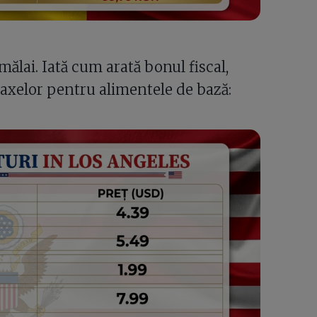
 mălai. Iată cum arată bonul fiscal,
taxelor pentru alimentele de bază: