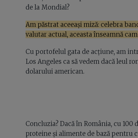
de la Mondial?
Am păstrat aceeași miză: celebra banc
valutar actual, aceasta înseamnă cam 
Cu portofelul gata de acțiune, am in
Los Angeles ca să vedem dacă leul ro
dolarului american.
Concluzia? Dacă în România, cu 100 de 
proteine și alimente de bază pentru câ