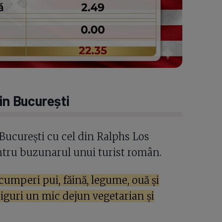
in București
 București cu cel din Ralphs Los
ntru buzunarul unui turist român.
cumperi pui, făină, legume, ouă și
siguri un mic dejun vegetarian și