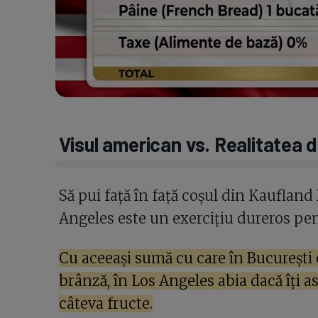
Visul american vs. Realitatea d
Să pui față în față coșul din Kaufland
Angeles este un exercițiu dureros pe
Cu aceeași sumă cu care în București 
brânză, în Los Angeles abia dacă îți a
câteva fructe.