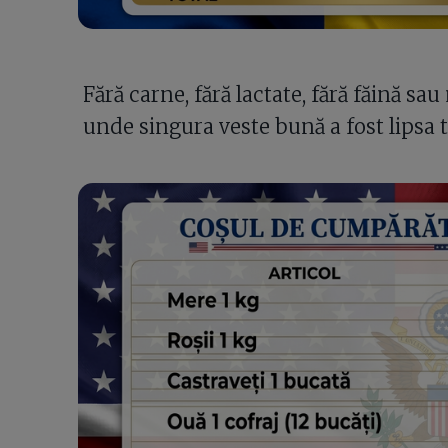
Fără carne, fără lactate, fără făină sau
unde singura veste bună a fost lipsa 