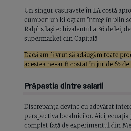
Un singur castravete în LA costă apr
cumperi un kilogram întreg în plin sez
Ralphs lași echivalentul a 36 de lei, de
supermarket din Capitală.
Dacă am fi vrut să adăugăm toate prod
acestea ne-ar fi costat în jur de 65 de
Prăpastia dintre salarii
Discrepanța devine cu adevărat inter
perspectiva localnicilor. Aici, ecuați
complet față de experimentul din Me