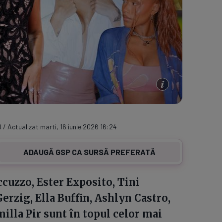
8 / Actualizat marti, 16 iunie 2026 16:24
ADAUGĂ GSP CA SURSĂ PREFERATĂ
cuzzo, Ester Exposito, Tini
erzig, Ella Buffin, Ashlyn Castro,
illa Pir sunt în topul celor mai