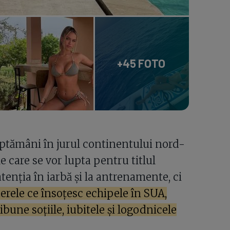
+45 FOTO
ăptămâni în jurul continentului nord-
e care se vor lupta pentru titlul
tenția în iarbă și la antrenamente, ci
erele ce însoțesc echipele în SUA,
ibune soțiile, iubitele și logodnicele