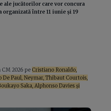
e ale jucătorilor care vor concura
 organizată între 11 iunie și 19
 la CM 2026 pe
Cristiano Ronaldo,
 De Paul, Neymar, Thibaut Courtois,
Boukayo Saka, Alphonso Davies și