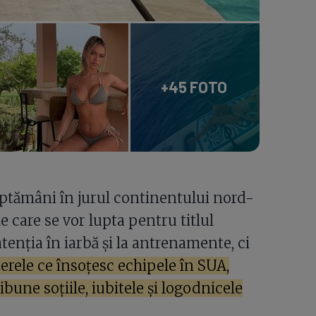
+45 FOTO
ăptămâni în jurul continentului nord-
e care se vor lupta pentru titlul
tenția în iarbă și la antrenamente, ci
erele ce însoțesc echipele în SUA,
ibune soțiile, iubitele și logodnicele