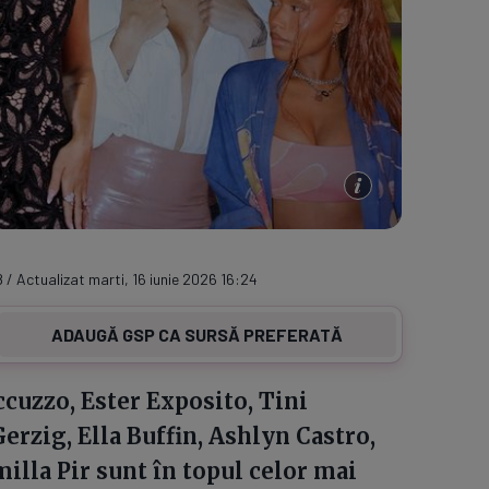
8 / Actualizat marti, 16 iunie 2026 16:24
ADAUGĂ GSP CA SURSĂ PREFERATĂ
cuzzo, Ester Exposito, Tini
erzig, Ella Buffin, Ashlyn Castro,
illa Pir sunt în topul celor mai