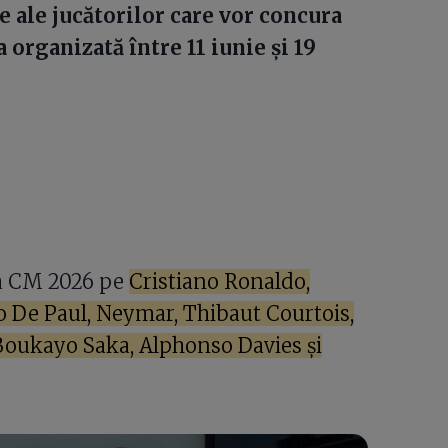
e ale jucătorilor care vor concura
 organizată între 11 iunie și 19
 la CM 2026 pe
Cristiano Ronaldo,
 De Paul, Neymar, Thibaut Courtois,
Boukayo Saka, Alphonso Davies și