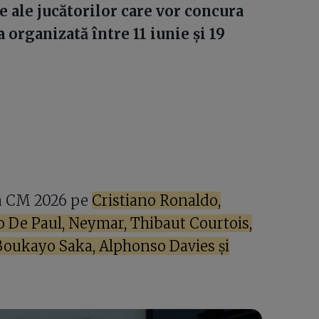
e ale jucătorilor care vor concura
 organizată între 11 iunie și 19
 la CM 2026 pe
Cristiano Ronaldo,
 De Paul, Neymar, Thibaut Courtois,
Boukayo Saka, Alphonso Davies și