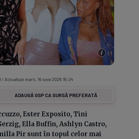
8 / Actualizat marti, 16 iunie 2026 16:24
ADAUGĂ GSP CA SURSĂ PREFERATĂ
cuzzo, Ester Exposito, Tini
erzig, Ella Buffin, Ashlyn Castro,
illa Pir sunt în topul celor mai