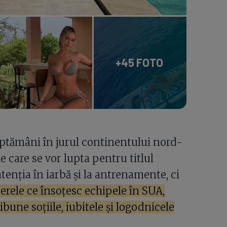
+45 FOTO
ăptămâni în jurul continentului nord-
e care se vor lupta pentru titlul
tenția în iarbă și la antrenamente, ci
erele ce însoțesc echipele în SUA,
ibune soțiile, iubitele și logodnicele