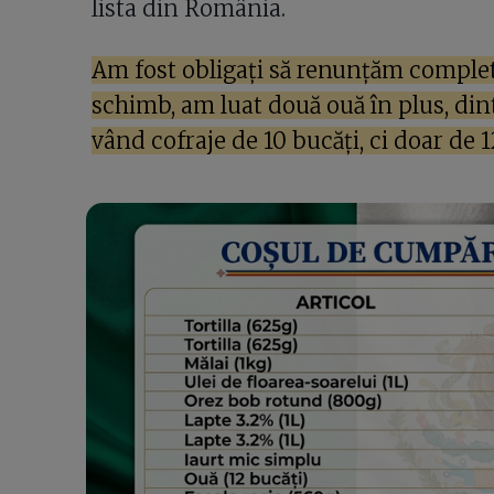
lista din România.
Am fost obligați să renunțăm complet la
schimb, am luat două ouă în plus, din
vând cofraje de 10 bucăți, ci doar de 1