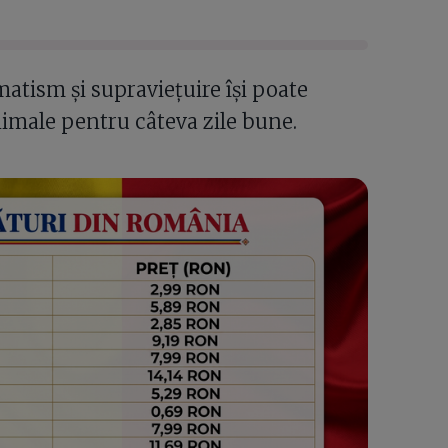
atism și supraviețuire își poate
animale pentru câteva zile bune.