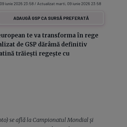
 09 iunie 2026 23:58 / Actualizat marti, 09 iunie 2026 23:58
ADAUGĂ GSP CA SURSĂ PREFERATĂ
 european te va transforma în rege
lizat de GSP dărâmă definitiv
tină trăiești regește cu
oto) se află la Campionatul Mondial și