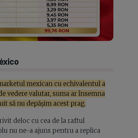
éxico
marketul mexican cu echivalentul a
t de vedere valutar, suma ar însemna
uit să nu depășim acest prag.
ivit deloc cu cea de la raftul
lu nu ne-a ajuns pentru a replica