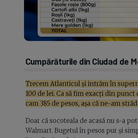
Cumpărăturile din Ciudad de M
Trecem Atlanticul și intrăm în super
100 de lei. Ca să fim exacți din punc
cam 385 de pesos, așa că ne-am străd
Doar că socoteala de acasă nu s-a potr
Walmart. Bugetul în pesos pur și simp