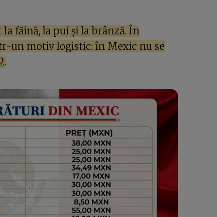
 făină, la pui și la brânză. În
tr-un motiv logistic: în Mexic nu se
2.