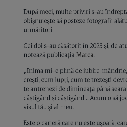
După meci, multe priviri s-au îndrept
obișnuiește să posteze fotografii alăt
urmăritori.
Cei doi s-au căsătorit în 2023 și, de at
notează publicația
Marca
.
„Inima mi-e plină de iubire, mândrie, 
crești, cum lupți, cum te trezești dev
te antrenezi de dimineața până seara ș
câștigând și câștigând… Acum o să joc
visul tău și al meu.
Este o carieră care nu este ușoară, care