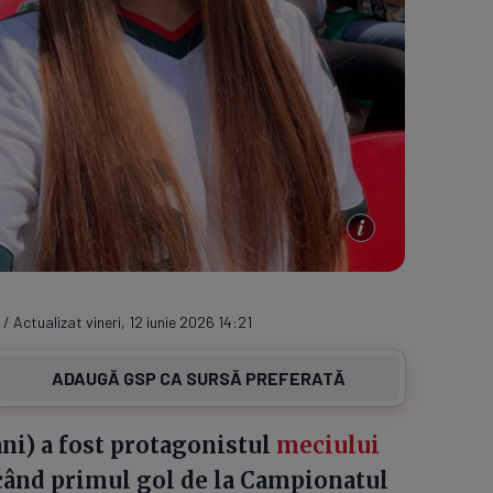
 / Actualizat vineri, 12 iunie 2026 14:21
ADAUGĂ GSP CA SURSĂ PREFERATĂ
ni) a fost protagonistul
meciului
când primul gol de la Campionatul