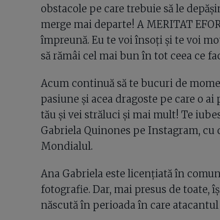
obstacole pe care trebuie să le depăși
merge mai departe! A MERITAT EFORU
împreună. Eu te voi însoți și te voi mo
să rămâi cel mai bun în tot ceea ce fac
Acum continuă să te bucuri de moment
pasiune și acea dragoste pe care o ai
tău și vei străluci și mai mult! Te iube
Gabriela Quinones pe Instagram, cu d
Mondialul.
Ana Gabriela este licențiată în comuni
fotografie. Dar, mai presus de toate, își 
născută în perioada în care atacantul