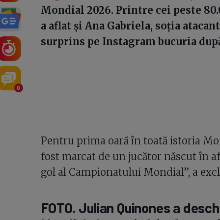
Mondial 2026. Printre cei peste 80.
a aflat și Ana Gabriela, soția ataca
surprins pe Instagram bucuria după
0
Pentru prima oară în toată istoria Mo
fost marcat de un jucător născut în af
gol al Campionatului Mondial”, a exc
FOTO. Julian Quinones a deschi