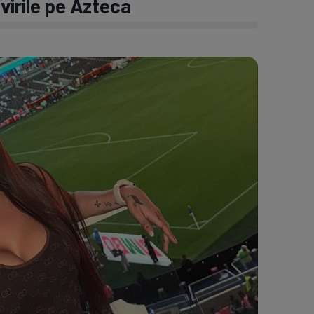
ivirile pe Azteca