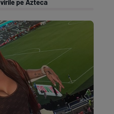
ivirile pe Azteca