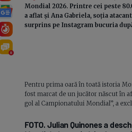
Mondial 2026. Printre cei peste 80.
a aflat și Ana Gabriela, soția ataca
surprins pe Instagram bucuria după
0
Pentru prima oară în toată istoria Mo
fost marcat de un jucător născut în af
gol al Campionatului Mondial”, a exc
FOTO. Julian Quinones a deschi