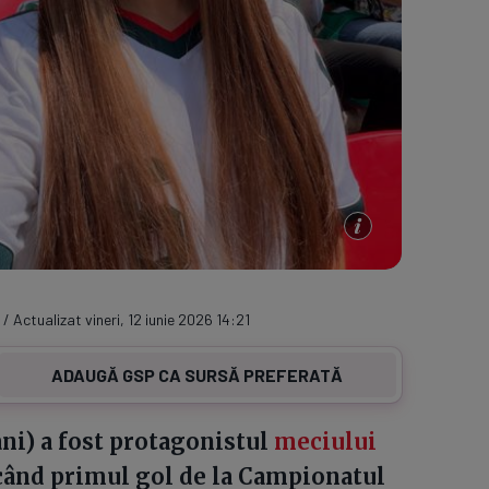
 / Actualizat vineri, 12 iunie 2026 14:21
ADAUGĂ GSP CA SURSĂ PREFERATĂ
ni) a fost protagonistul
meciului
când primul gol de la Campionatul