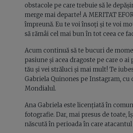
obstacole pe care trebuie să le depăși
merge mai departe! A MERITAT EFORU
împreună. Eu te voi însoți și te voi mo
să rămâi cel mai bun în tot ceea ce fac
Acum continuă să te bucuri de moment
pasiune și acea dragoste pe care o ai
tău și vei străluci și mai mult! Te iube
Gabriela Quinones pe Instagram, cu d
Mondialul.
Ana Gabriela este licențiată în comuni
fotografie. Dar, mai presus de toate, își 
născută în perioada în care atacantul