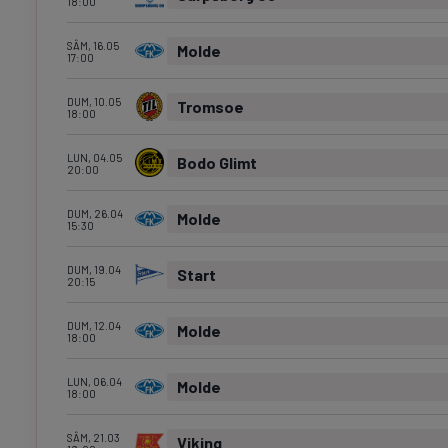
18:00
SÂM, 16.05
Molde
17:00
DUM, 10.05
Tromsoe
18:00
LUN, 04.05
Bodo Glimt
20:00
DUM, 26.04
Molde
15:30
DUM, 19.04
Start
20:15
DUM, 12.04
Molde
18:00
LUN, 06.04
Molde
18:00
SÂM, 21.03
Viking