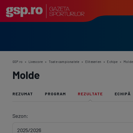
GSP.ro
»
Livescore
»
Toate campionatele
»
Eliteserien
»
Echipe
»
Mold
Molde
REZUMAT
PROGRAM
REZULTATE
ECHIPĂ
Sezon: