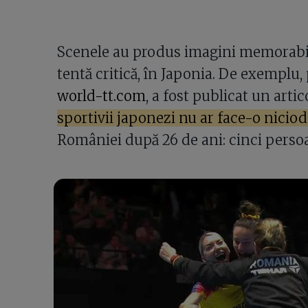
Scenele au produs imagini memorabile
tentă critică, în Japonia. De exemplu,
world-tt.com
, a fost publicat un artico
sportivii japonezi nu ar face-o niciod
României după 26 de ani: cinci pers