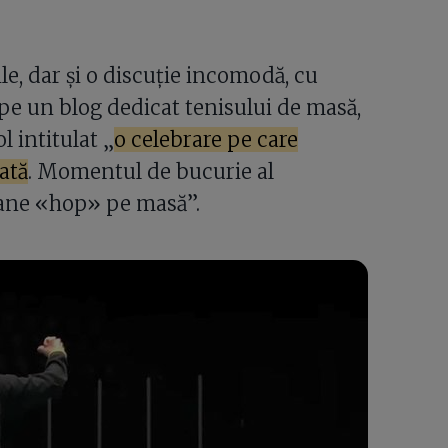
, dar și o discuție incomodă, cu
 pe un blog dedicat tenisului de masă,
l intitulat „
o celebrare pe care
ată
. Momentul de bucurie al
oane «hop» pe masă”.