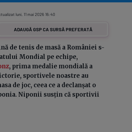
ctualizat luni, 11 mai 2026 16:40
ADAUGĂ GSP CA SURSĂ PREFERATĂ
ină de tenis de masă a României s-
natului Mondial pe echipe,
onz
, prima medalie mondială a
ictorie, sportivele noastre au
asa de joc, ceea ce a declanșat o
ponia. Niponii susțin că sportivii