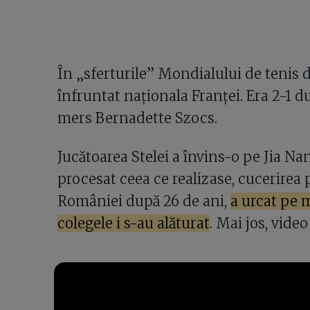
În „sferturile” Mondialului de tenis
înfruntat naționala Franței. Era 2-1 
mers Bernadette Szocs.
Jucătoarea Stelei a învins-o pe Jia Nan
procesat ceea ce realizase, cucerirea
României după 26 de ani,
a urcat pe 
colegele i s-au alăturat
. Mai jos, vid