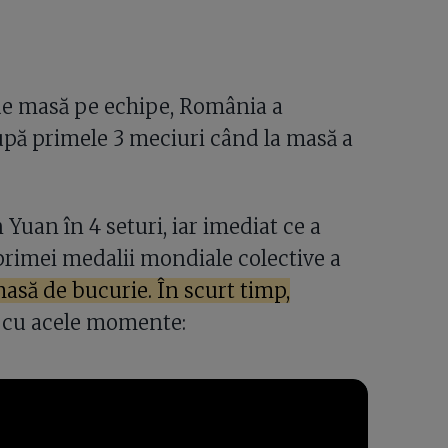
 de masă pe echipe, România a
după primele 3 meciuri când la masă a
 Yuan în 4 seturi, iar imediat ce a
 primei medalii mondiale colective a
masă de bucurie. În scurt timp,
eo cu acele momente: