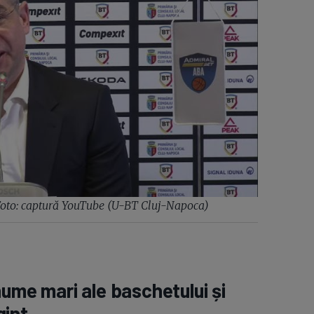
/Foto: captură YouTube (U-BT Cluj-Napoca)
nume mari ale baschetului și
gint