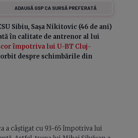
ADAUGĂ GSP CA SURSĂ PREFERATĂ
CSU Sibiu, Sașa Nikitovic (46 de ani)
tă în calitate de antrenor al lui
scor împotriva lui U-BT Cluj-
 vorbit despre schimbările din
 a câștigat cu 93-65 împotriva lui