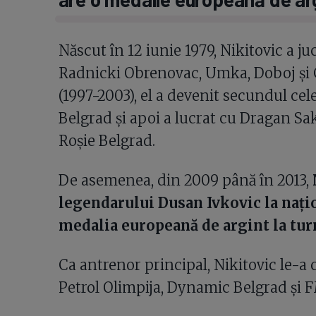
Născut în 12 iunie 1979, Nikitovic a j
Radnicki Obrenovac, Umka, Doboj și C
(1997-2003), el a devenit secundul ce
Belgrad și apoi a lucrat cu Dragan Sa
Roșie Belgrad.
De asemenea, din 2009 până în 2013,
legendarului Dusan Ivkovic la nați
medalia europeană de argint la tur
Ca antrenor principal, Nikitovic le-a
Petrol Olimpija, Dynamic Belgrad și 