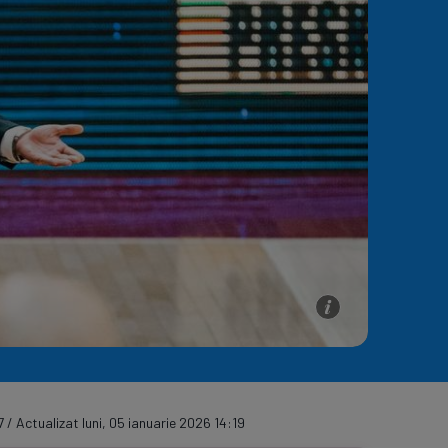
e A
Meciuri
Clasament
7 / Actualizat luni, 05 ianuarie 2026 14:19