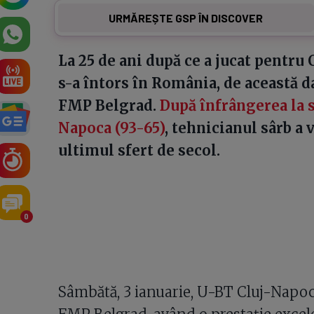
URMĂREȘTE GSP ÎN DISCOVER
La 25 de ani după ce a jucat pentru 
s-a întors în România, de această da
FMP Belgrad.
După înfrângerea la 
Napoca (93-65)
, tehnicianul sârb a
ultimul sfert de secol.
0
Sâmbătă, 3 ianuarie, U-BT Cluj-Napoca