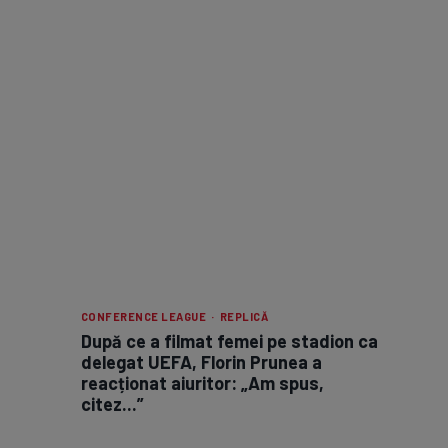
CONFERENCE LEAGUE · REPLICĂ
După ce a filmat femei pe stadion ca
delegat UEFA, Florin Prunea a
reacționat aiuritor: „Am spus,
citez...”