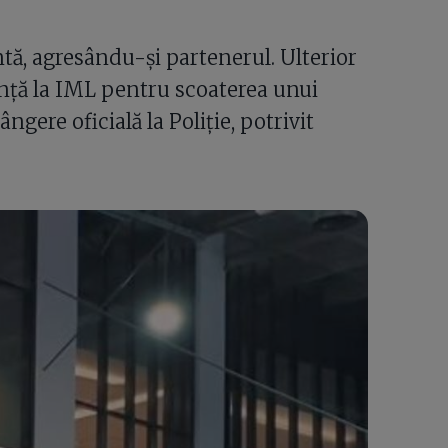
ntă, agresându-și partenerul. Ulterior
ență la IML pentru scoaterea unui
ngere oficială la Poliție, potrivit