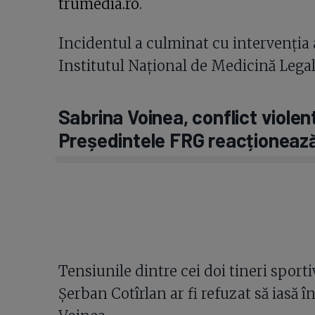
trumedia.ro
.
Incidentul a culminat cu intervenția au
Institutul Național de Medicină Legal
Sabrina Voinea, conflict violent
Președintele FRG reacționează
Tensiunile dintre cei doi tineri spor
Șerban Cotîrlan ar fi refuzat să iasă în