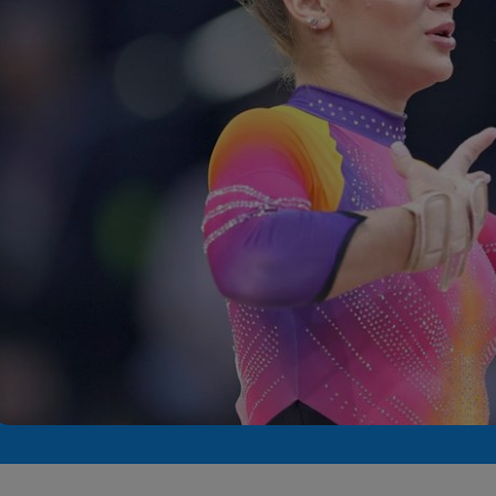
Seri
Echipe
Program TV