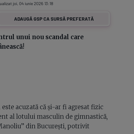
ualizat joi, 04 iunie 2026 13:18
ADAUGĂ GSP CA SURSĂ PREFERATĂ
entrul unui nou scandal care
ânească!
ste acuzată că și-ar fi agresat fizic
nt al lotului masculin de gimnastică,
anoliu” din București, potrivit