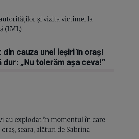
torităților și vizita victimei la
ă (IML).
 din cauza unei ieșiri în oraș!
 dur: „Nu tolerăm așa ceva!”
tivi au explodat în momentul în care
 oraș, seara, alături de Sabrina