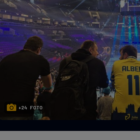
Seri
Echipe
Program TV
+24 FOTO