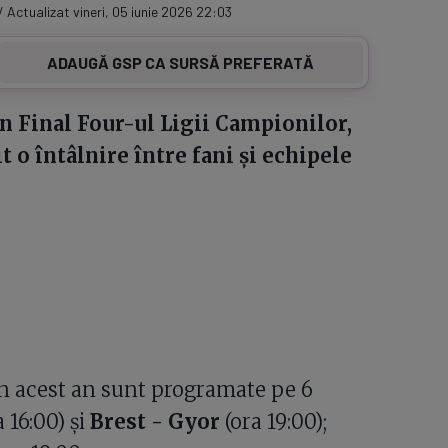
/ Actualizat vineri, 05 iunie 2026 22:03
ADAUGĂ GSP CA SURSĂ PREFERATĂ
n Final Four-ul Ligii Campionilor,
 întâlnire între fani și echipele
in acest an sunt programate pe 6
 16:00) și
Brest - Gyor
(ora 19:00);