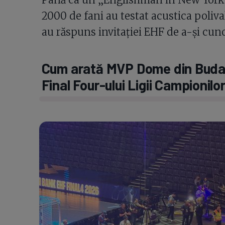
2000 de fani au testat acustica polival
au răspuns invitației EHF de a-și cuno
Cum arată MVP Dome din Budap
Final Four-ului Ligii Campionilo