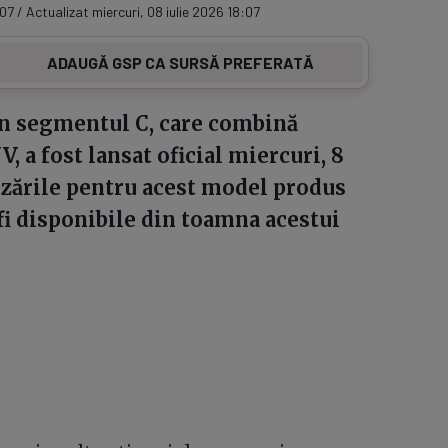
07 / Actualizat miercuri, 08 iulie 2026 18:07
ADAUGĂ GSP CA SURSĂ PREFERATĂ
in segmentul C, care combină
 a fost lansat oficial miercuri, 8
ânzările pentru acest model produs
 fi disponibile din toamna acestui