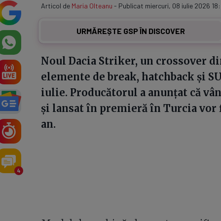
Articol de
Maria Olteanu
- Publicat miercuri, 08 iulie 2026 18:
URMĂREȘTE GSP ÎN DISCOVER
Noul Dacia Striker, un crossover d
elemente de break, hatchback și SUV,
iulie. Producătorul a anunțat că v
și lansat în premieră în Turcia vor
an.
4