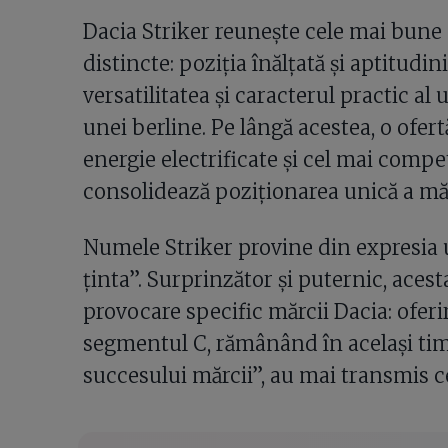
Dacia Striker reunește cele mai bune c
distincte: poziția înălțată și aptitudi
versatilitatea și caracterul practic al
unei berline. Pe lângă acestea, o ofer
energie electrificate și cel mai compe
consolidează poziționarea unică a măr
Numele Striker provine din expresia u
ținta”. Surprinzător și puternic, acesta
provocare specific mărcii Dacia: oferi
segmentul C, rămânând în același timp 
succesului mărcii”, au mai transmis ce