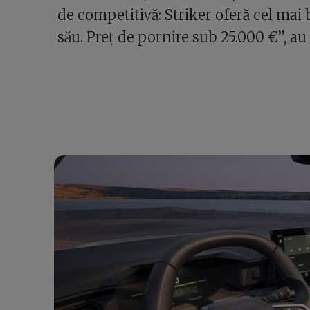
de competitivă: Striker oferă cel mai
său. Preț de pornire sub 25.000 €”, au