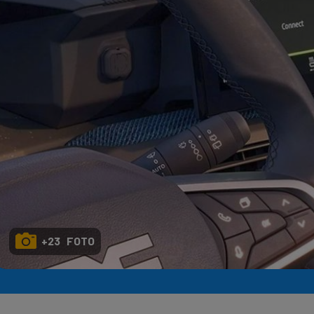
Seri
Echipe
Program TV
+23 FOTO