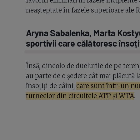
favoriți eliminați în fazele incipiente
neașteptate în fazele superioare ale 
Aryna Sabalenka, Marta Kostyuk
sportivii care călătoresc însoți
Însă, dincolo de duelurile de pe teren,
au parte de o ședere cât mai plăcută la 
însoțiți de câini,
care sunt într-un nu
turneelor din circuitele ATP și WTA
.