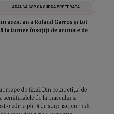
ADAUGĂ GSP CA SURSĂ PREFERATĂ
 din acest an a Roland Garros și tot
 la turnee însoțiți de animale de
 aproape de final. Din competiția de
 semifinalele de la masculin și
st o ediție plină de surprize, cu mulți