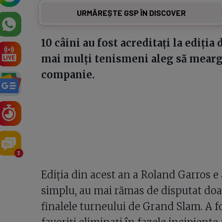
URMĂREȘTE GSP ÎN DISCOVER
10 câini au fost acreditați la ediția
mai mulți tenismeni aleg să meargă
companie.
3
Ediția din acest an a Roland Garros e
simplu, au mai rămas de disputat doar
finalele turneului de Grand Slam. A fo