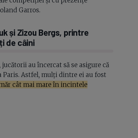
 ale competiției și cu prezențe
Roland Garros.
 și Zizou Bergs, printre
ți de câini
 jucătorii au încercat să se asigure că
Paris. Astfel, mulți dintre ei au fost
măr cât mai mare în incintele