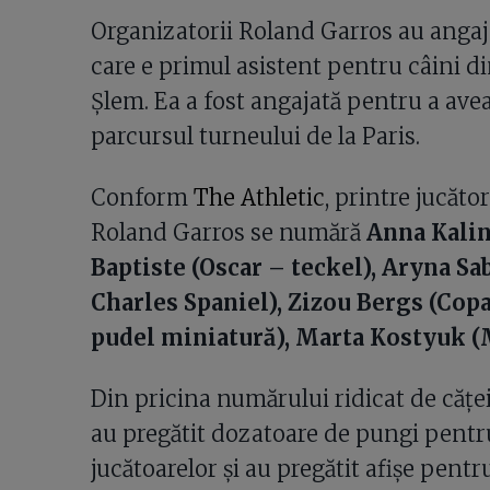
Organizatorii Roland Garros au anga
care e primul asistent pentru câini d
Șlem. Ea a fost angajată pentru a avea
parcursul turneului de la Paris.
Conform
The Athletic
, printre jucător
Roland Garros se numără
Anna Kalins
Baptiste (Oscar – teckel), Aryna S
Charles Spaniel), Zizou Bergs (Copa
pudel miniatură), Marta Kostyuk (
Din pricina numărului ridicat de căței
au pregătit dozatoare de pungi pent
jucătoarelor și au pregătit afișe pent