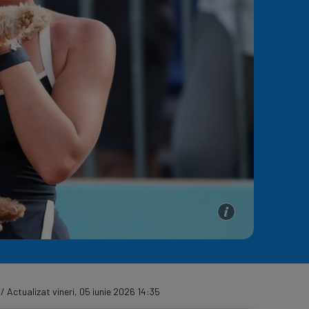
e A
Meciuri
Clasament
 / Actualizat vineri, 05 iunie 2026 14:35