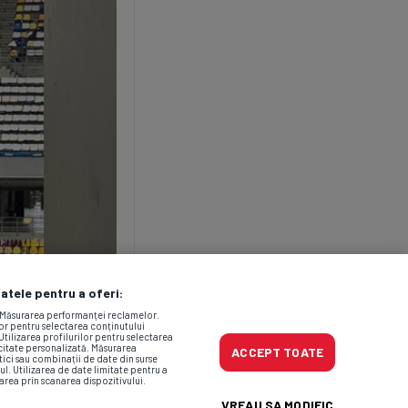
datele pentru a oferi:
. Măsurarea performanței reclamelor.
lor pentru selectarea conținutului
Utilizarea profilurilor pentru selectarea
icitate personalizată. Măsurarea
ACCEPT TOATE
tici sau combinații de date din surse
ul. Utilizarea de date limitate pentru a
area prin scanarea dispozitivului.
VREAU SA MODIFIC