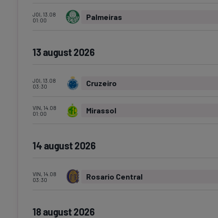
JOI, 13.08
Palmeiras
01:00
13 august 2026
JOI, 13.08
Cruzeiro
03:30
VIN, 14.08
Mirassol
01:00
14 august 2026
VIN, 14.08
Rosario Central
03:30
18 august 2026