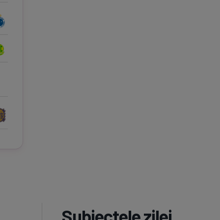
Subiectele zilei