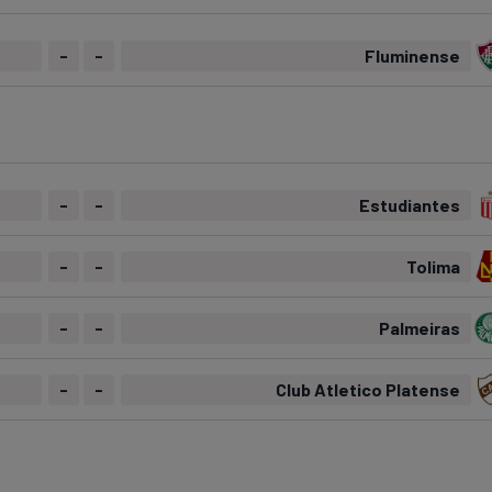
-
-
Fluminense
-
-
Estudiantes
-
-
Tolima
-
-
Palmeiras
-
-
Club Atletico Platense