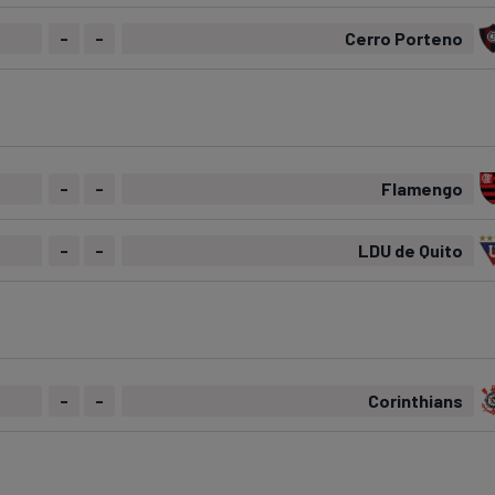
-
-
Cerro Porteno
-
-
Flamengo
-
-
LDU de Quito
-
-
Corinthians