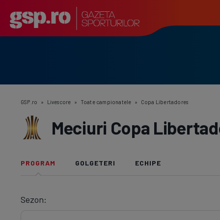
GSP.ro
»
Livescore
»
Toate campionatele
»
Copa Libertadores
Meciuri Copa Libertad
PROGRAM
GOLGETERI
ECHIPE
Sezon: