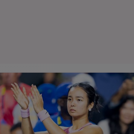
Seri
Echipe
Program TV