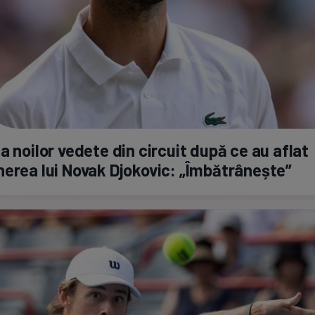
a noilor vedete din circuit după ce au aflat
erea lui Novak Djokovic: „Îmbătrânește”