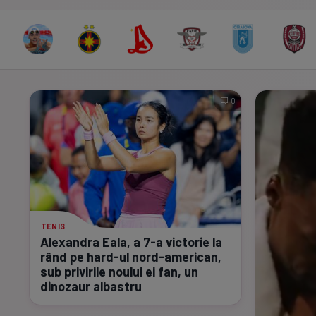
0
TENIS
Alexandra Eala, a
7-a
victorie la
rând pe
hard-ul
nord-american,
sub privirile noului ei fan, un
dinozaur albastru