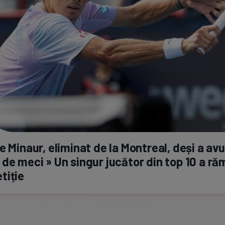
e Minaur, eliminat de la Montreal, deși a avu
de meci » Un singur jucător din top 10 a ră
tiție