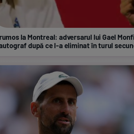
rumos la Montreal: adversarul lui Gael Monf
 autograf după ce
l-a
eliminat în turul secu