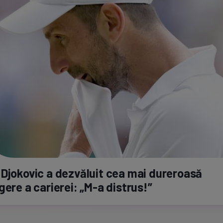
Djokovic a dezvăluit cea mai dureroasă
gere a carierei:
„M-a
distrus!”