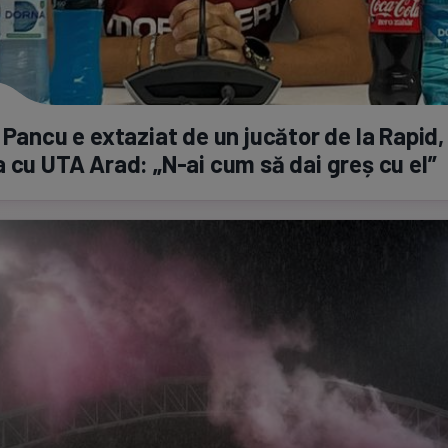
 Pancu e extaziat de un jucător de la Rapid
a cu UTA Arad:
„N-ai
cum să dai greș cu el”