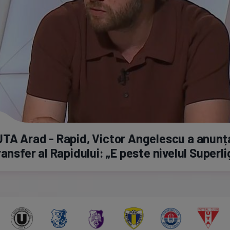
TA Arad - Rapid, Victor Angelescu a anunț
ransfer al Rapidului: „E peste nivelul Superlig