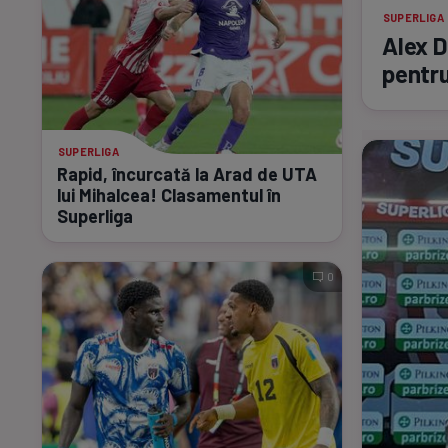
SUPERLIGA
Alex 
pentr
SUPERLIGA
Rapid, încurcată la Arad de UTA
lui Mihalcea! Clasamentul în
Superliga
0