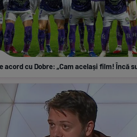
e acord cu Dobre: „Cam același film! Încă s