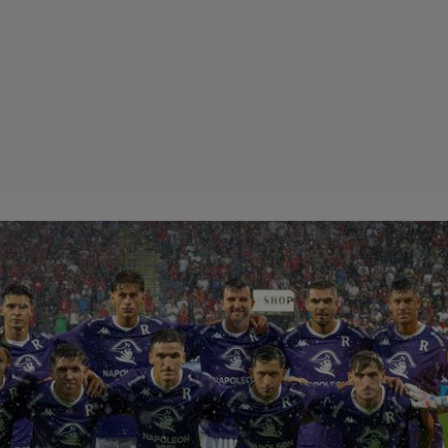
Seri
Echipe
Program TV