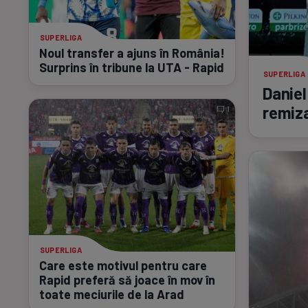
SUPERLIGA
Noul transfer a ajuns în România!
Surprins în tribune la UTA - Rapid
SUPERLIGA
Daniel
remiz
1
SUPERLIGA
Care este motivul pentru care
Rapid preferă să joace în mov în
toate meciurile de la Arad