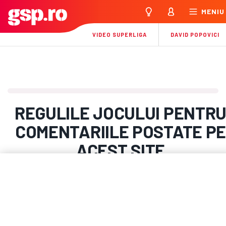
MENIU
VIDEO SUPERLIGA
DAVID POPOVICI
REGULILE JOCULUI PENTR
COMENTARIILE POSTATE P
ACEST SITE
De ce e nevoie de reguli privind