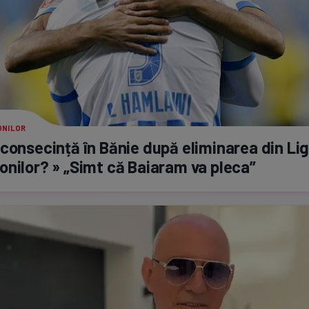
ONILOR
consecință în Bănie după eliminarea din Li
nilor? » „Simt că Baiaram va pleca”