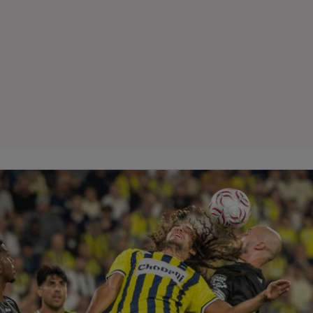
Seri
Echipe
Program TV