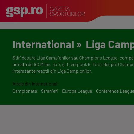
International
»
Liga Camp
Stiri despre Liga Campionilor sau Champions League, competiția
urmată de AC Milan, cu 7, și Liverpool, 6. Totul despre Champio
interesante reactii din Liga Campionilor.
Altele din International:
Campionate
Stranieri
Europa League
Conference Leagu