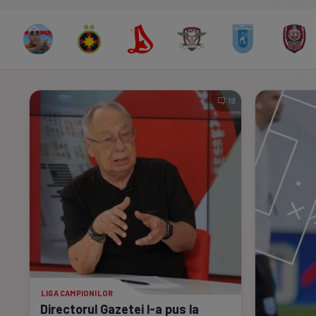
19
LIGA CAMPIONILOR
Directorul Gazetei
l-a
pus la