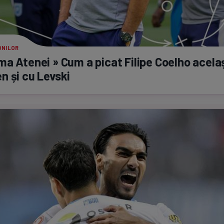
ONILOR
a Atenei » Cum a picat Filipe Coelho acela
 și cu Levski