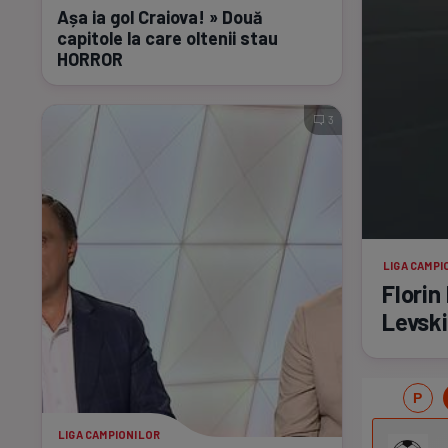
Așa ia gol Craiova! » Două
capitole la care oltenii stau
HORROR
3
LIGA CAMPI
Florin
Levski
LIGA CAMPIONILOR