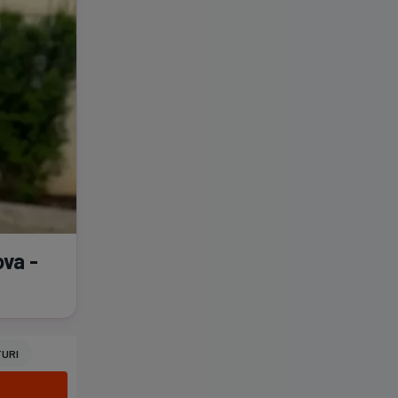
ova -