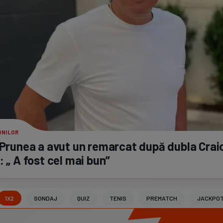
ONILOR
 Prunea a avut un remarcat după dubla Crai
: „ A fost cel mai bun”