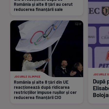
România și alte 8 țări au cerut
reducerea finanțării sale
17
JOCURILE O
JOCURILE OLIMPICE
După p
România și alte 8 țări din UE
reacționează după ridicarea
Elisab
restricțiilor impuse rușilor și cer
Boloja
reducerea finanțării CIO