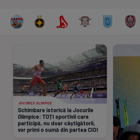
1
JOCURILE OLIMPICE
Schimbare istorică la Jocurile
Olimpice: TOȚI sportivii care
participă, nu doar câștigătorii,
vor primi o sumă din partea CIO!