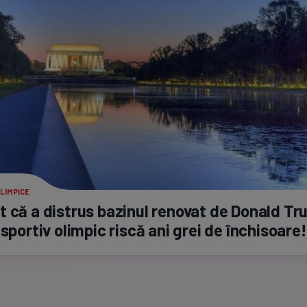
LIMPICE
 că a distrus bazinul renovat de Donald Tr
 sportiv olimpic riscă ani grei de închisoare!