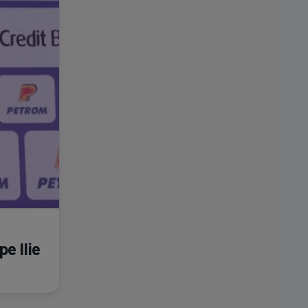
pe Ilie