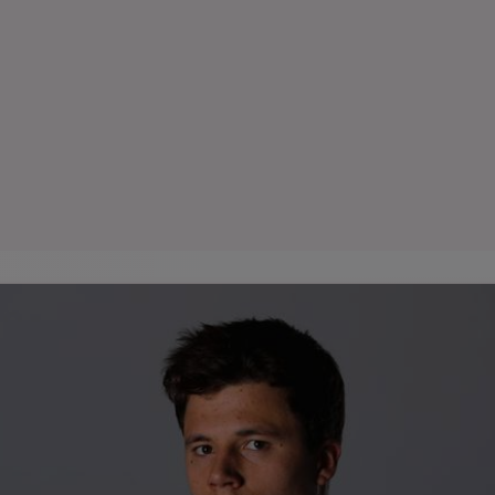
Seri
Echipe
Program TV