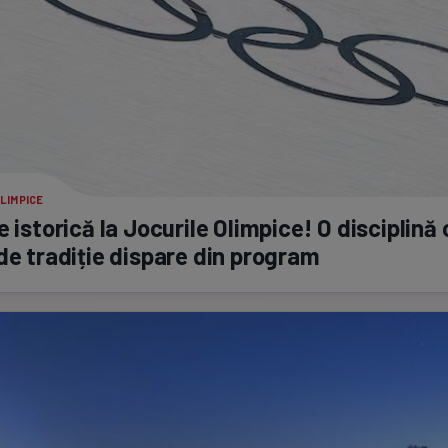
LIMPICE
e istorică la Jocurile Olimpice! O disciplină
de tradiție dispare din program