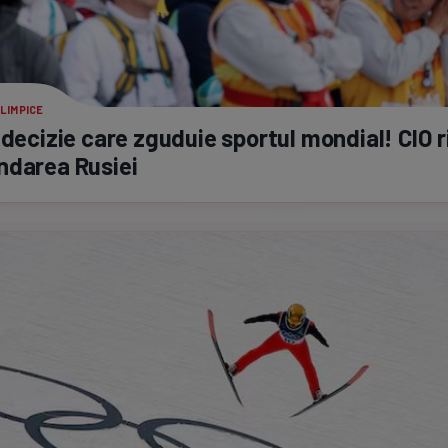
LIMPICE
 decizie care zguduie sportul mondial! CIO r
ndarea Rusiei