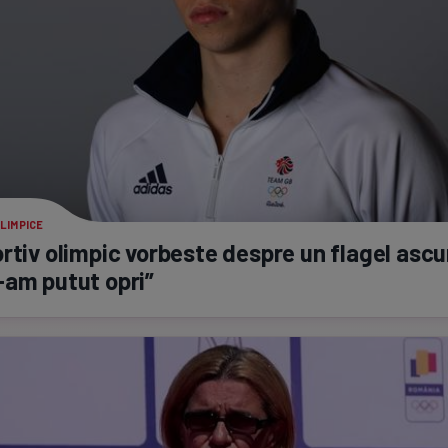
LIMPICE
rtiv olimpic vorbeste despre un flagel ascu
-am
putut opri”