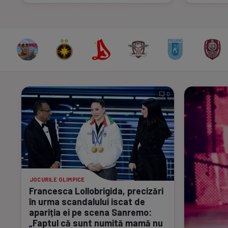
0
JOCURILE OLIMPICE
Francesca Lollobrigida, precizări
în urma scandalului iscat de
apariția ei pe scena Sanremo:
„Faptul că sunt numită mamă nu