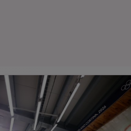
Seri
Echipe
Program TV