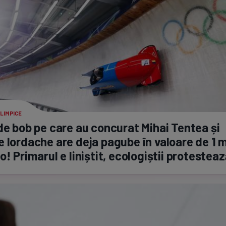
LIMPICE
de bob pe care au concurat Mihai Tentea și
 Iordache are deja pagube în valoare de 1 m
o! Primarul e liniștit, ecologiștii protestea