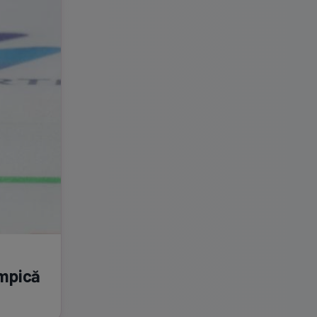
impică