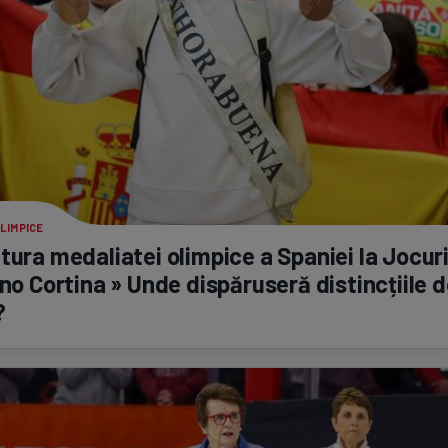
LIMPICE
tura medaliatei olimpice a Spaniei la Jocuri
ano Cortina » Unde dispăruseră distincțiile 
?