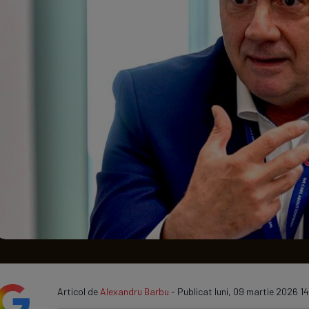
Seri
Echipe
Program TV
Articol de
Alexandru Barbu
- Publicat luni, 09 martie 2026 14