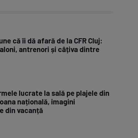
ne că îi dă afară de la CFR Cluj:
aloni, antrenori și câțiva dintre
rmele lucrate la sală pe plajele din
oana națională, imagini
e din vacanță