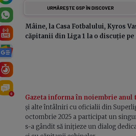
URMĂREȘTE GSP ÎN DISCOVER
Mâine, la Casa Fotbalului, Kyros Vas
căpitanii din Liga 1 la o discuție pe
0
Gazeta informa în noiembrie anul 
și alte întâlniri cu oficialii din Super
octombrie 2025 a participat un singu
s-a gândit să inițieze un dialog dedic