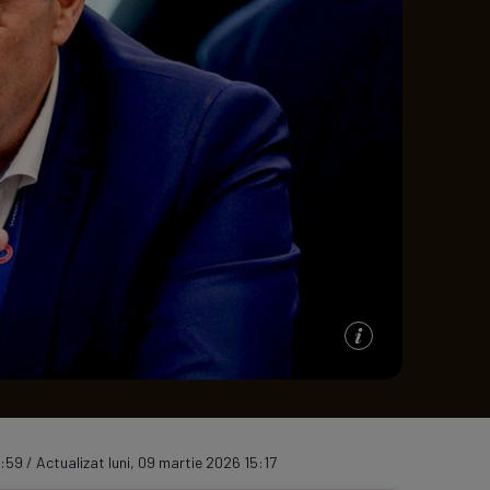
e A
Meciuri
Clasament
:59 / Actualizat luni, 09 martie 2026 15:17