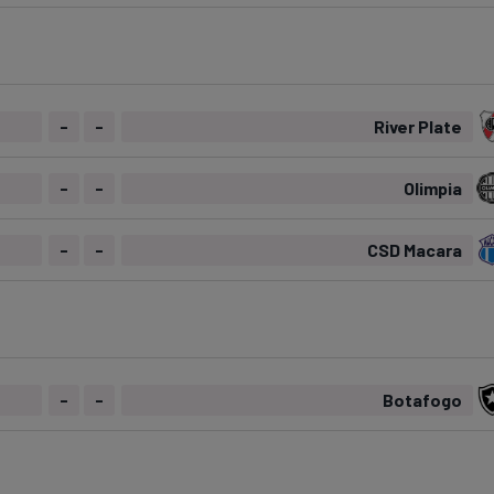
-
-
River Plate
-
-
Olimpia
-
-
CSD Macara
-
-
Botafogo