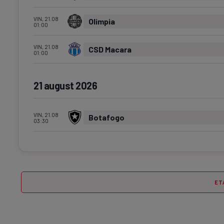
VIN, 21.08
Olimpia
01:00
VIN, 21.08
CSD Macara
01:00
21 august 2026
VIN, 21.08
Botafogo
03:30
ET