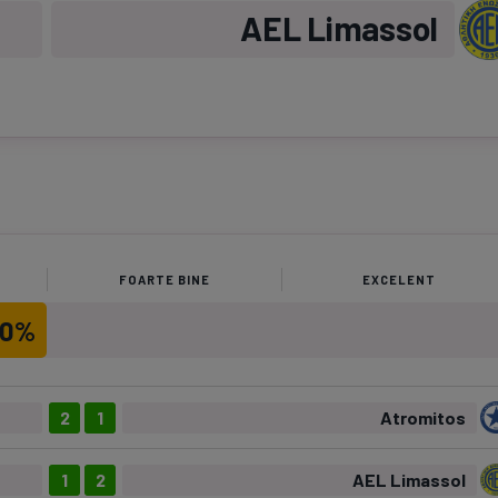
AEL Limassol
FOARTE BINE
EXCELENT
50%
2
1
Atromitos
1
2
AEL Limassol