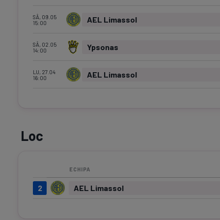
SÂ, 09.05
AEL Limassol
15:00
SÂ, 02.05
Ypsonas
14:00
LU, 27.04
AEL Limassol
16:00
Loc
ECHIPA
2
AEL Limassol