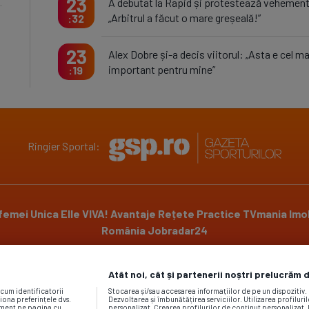
23
A debutat la Rapid și protestează vehemen
„Arbitrul a făcut o mare greșeală!”
32
23
Alex Dobre și-a decis viitorul: „Asta e cel ma
important pentru mine”
19
Ringier Sportal:
 femei
Unica
Elle
VIVA!
Avantaje
Rețete Practice
TVmania
Imob
România
Jobradar24
Atât noi, cât și partenerii noștri prelucrăm 
Powered by
ecum identificatorii
Stocarea și/sau accesarea informațiilor de pe un dispozitiv
iona preferințele dvs.
Dezvoltarea și îmbunătățirea serviciilor. Utilizarea profiluri
moment pe pagina cu
personalizat. Crearea profilurilor de conținut personalizat. 