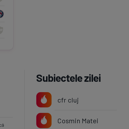
Subiectele zilei
cfr cluj
Cosmin Matei
 că