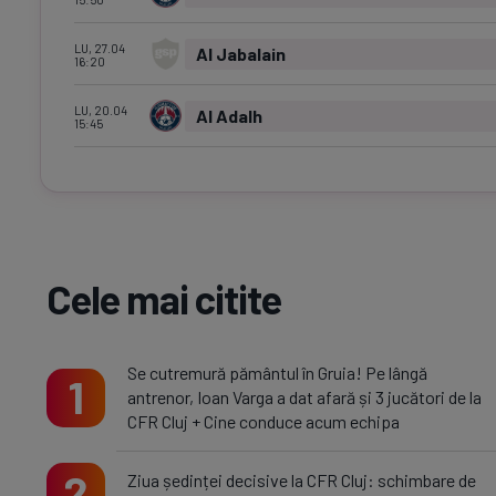
LU, 27.04
Al Jabalain
16:20
LU, 20.04
Al Adalh
15:45
Cele mai citite
Se cutremură pământul în Gruia! Pe lângă
1
antrenor, Ioan Varga a dat afară și 3 jucători de la
CFR Cluj + Cine conduce acum echipa
2
Ziua ședinței decisive la CFR Cluj: schimbare de