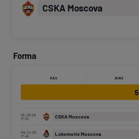
CSKA Moscova
Forma
RĂU
BINE
SÂ, 08.08
CSKA Moscova
17:30
MA, 04.08
Lokomotiv Moscova
17:45