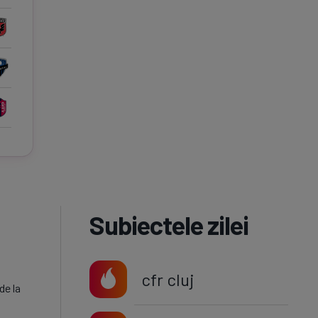
Subiectele zilei
cfr cluj
de la