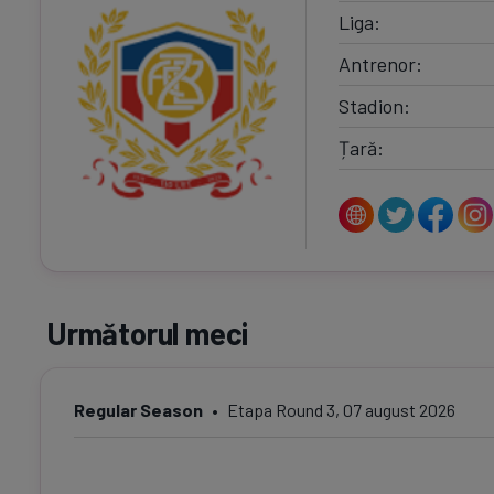
Liga
Antrenor
Stadion
Țară
Următorul meci
Regular Season
Etapa Round 3, 07 august 2026