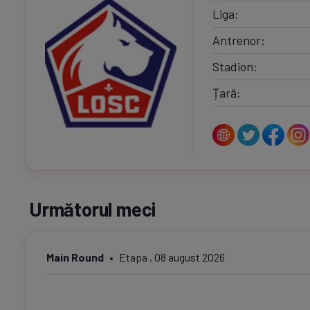
Liga
Antrenor
Stadion
Țară
Următorul meci
Main Round
Etapa , 08 august 2026