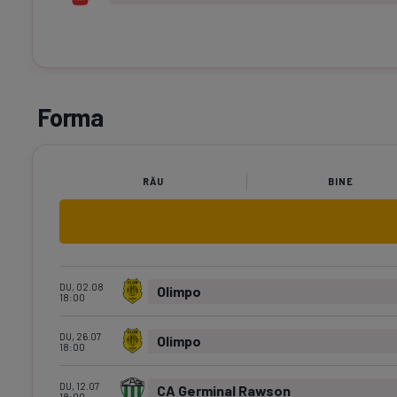
Forma
RĂU
BINE
DU, 02.08
Olimpo
18:00
DU, 26.07
Olimpo
18:00
DU, 12.07
CA Germinal Rawson
18:00