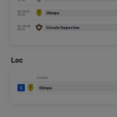
DU, 05.07
Olimpo
18:00
DU, 28.06
Circulo Deportivo
18:00
Loc
ECHIPA
5
Olimpo