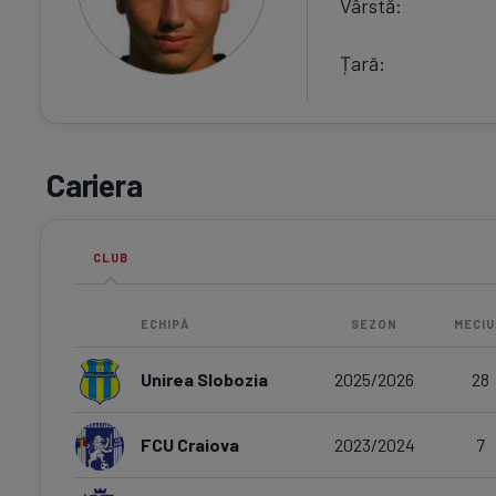
Vârstă
Țară
Cariera
CLUB
ECHIPĂ
SEZON
MECIU
Unirea Slobozia
2025/2026
28
FCU Craiova
2023/2024
7