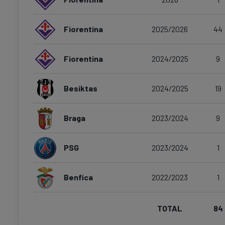
Fiorentina
2025/2026
44
Fiorentina
2024/2025
9
Besiktas
2024/2025
19
Braga
2023/2024
9
PSG
2023/2024
1
Benfica
2022/2023
1
TOTAL
84