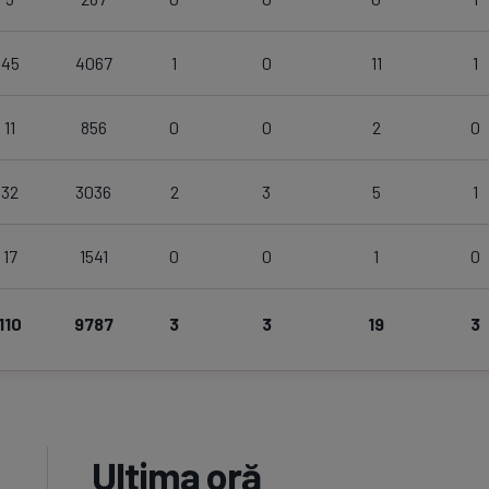
45
4067
1
0
11
1
11
856
0
0
2
0
32
3036
2
3
5
1
17
1541
0
0
1
0
110
9787
3
3
19
3
Ultima oră