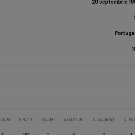
20 septembrie 19
Seri
Echipe
Portugal
1
Program TV
Pariuri spor
CIURI
MINUTE
GOLURI
ASSISTURI
C. GALBENE
C. ROȘ
5
287
0
0
0
1