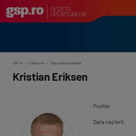
GSP.ro
»
Livescore
»
Toate campionatele
Kristian Eriksen
Poziție
Data nașterii