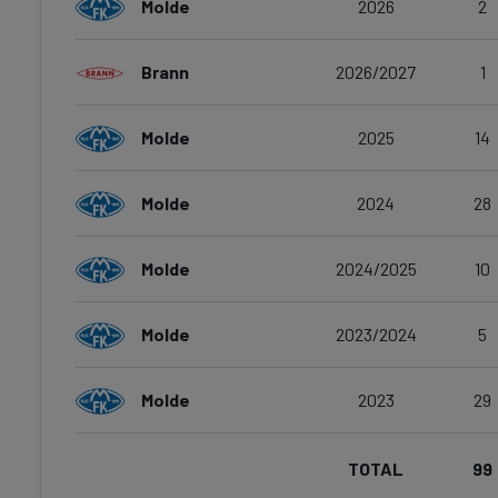
Molde
2026
2
Brann
2026/2027
1
Molde
2025
14
Molde
2024
28
Molde
2024/2025
10
Molde
2023/2024
5
Molde
2023
29
TOTAL
99