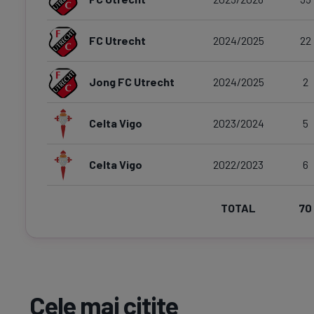
FC Utrecht
2024/2025
22
Jong FC Utrecht
2024/2025
2
Celta Vigo
2023/2024
5
Celta Vigo
2022/2023
6
TOTAL
70
Cele mai citite