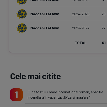
Maccabi Tel Aviv
2024/2025
29
Maccabi Tel Aviv
2023/2024
22
TOTAL
61
Cele mai citite
1
Fiica fostului mare internațional român, apariție
incendiară în vacanță: „Ibiza și magia ei”