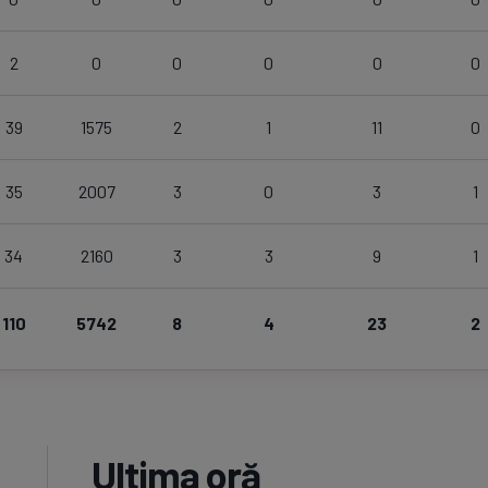
2
0
0
0
0
0
39
1575
2
1
11
0
35
2007
3
0
3
1
34
2160
3
3
9
1
110
5742
8
4
23
2
Ultima oră